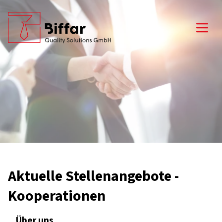
Open
Aktuelle Stellenangebote -
Kooperationen
Über uns