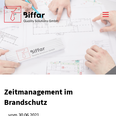
Open
Zeitmanagement im
Brandschutz
vom 30.06.2021