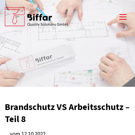
Open
Brandschutz VS Arbeitsschutz –
Teil 8
vom 12.10.2022